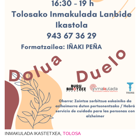
INMAKULADA IKASTETXEA,
TOLOSA