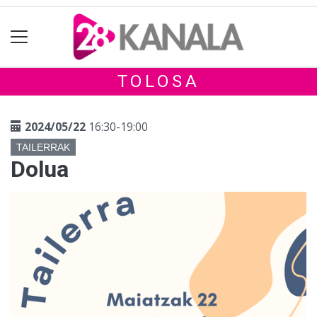
TOLOSA
2024/05/22
16:30-19:00
TAILERRAK
Dolua