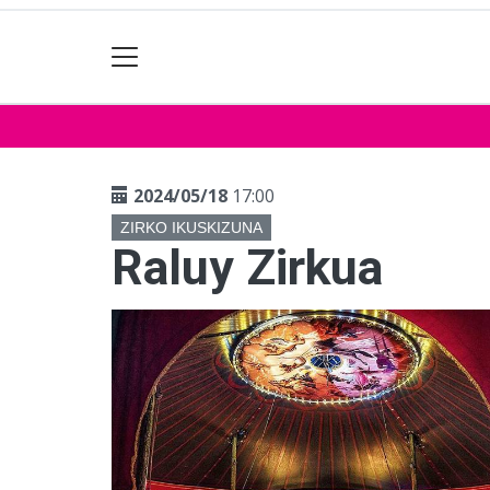
2024/05/18
17:00
ZIRKO IKUSKIZUNA
Raluy Zirkua