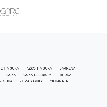
EITIA GUKA
AZKOITIA GUKA
BARRENA
GUKA
GUKA TELEBISTA
HIRUKA
Z GUKA
ZUMAIA GUKA
28 KANALA