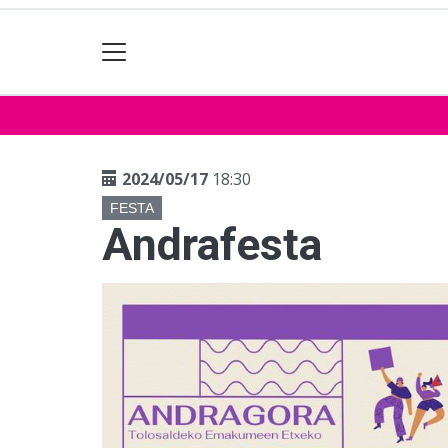
2024/05/17
18:30
FESTA
Andrafesta