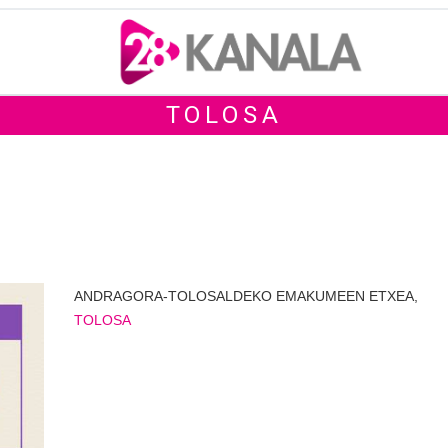
TOLOSA
ANDRAGORA-TOLOSALDEKO EMAKUMEEN ETXEA,
TOLOSA