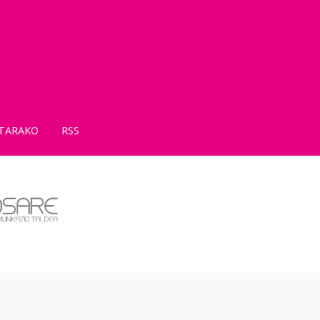
TARAKO
RSS