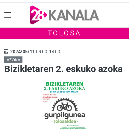
TOLOSA
2024/05/11
09:00-14:00
AZOKA
Bizikletaren 2. eskuko azoka