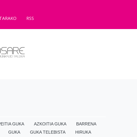
TARAKO
RSS
EITIA GUKA
AZKOITIA GUKA
BARRENA
GUKA
GUKA TELEBISTA
HIRUKA