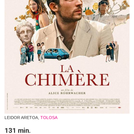
LEIDOR ARETOA,
TOLOSA
131 min.