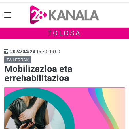
TOLOSA
2024/04/24
16:30-19:00
TAILERRAK
Mobilizazioa eta
errehabilitazioa