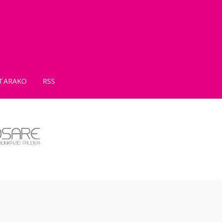
TARAKO
RSS