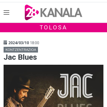
TOLOSA
2024/03/10
18:00
KONTZENTRAZIOA
Jac Blues