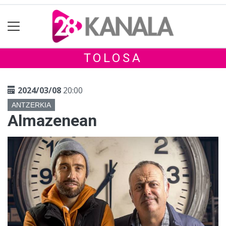
TOLOSA
2024/03/08
20:00
ANTZERKIA
Almazenean