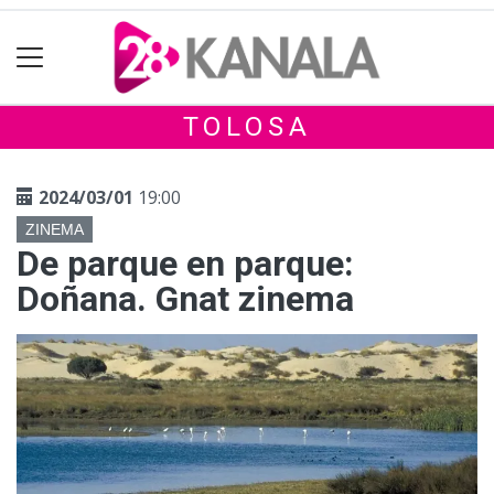
TOLOSA
2024/03/01
19:00
ZINEMA
De parque en parque:
Doñana. Gnat zinema