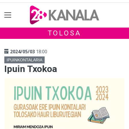
TOLOSA
2024/05/03
18:00
IPUINKONTALARIA
Ipuin Txokoa