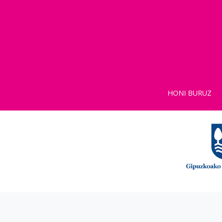
HONI BURUZ