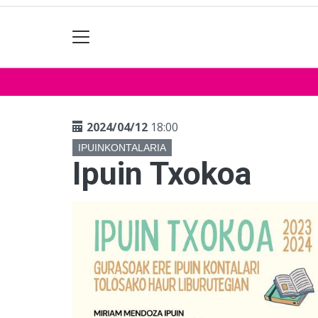
2024/04/12
18:00
IPUINKONTALARIA
Ipuin Txokoa