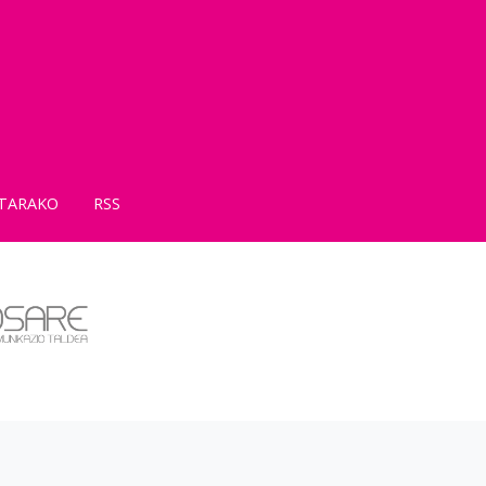
TARAKO
RSS