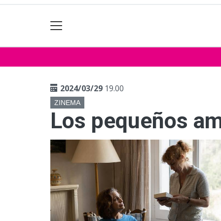
2024/03/29
19.00
ZINEMA
Los pequeños a