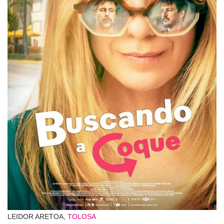
LEIDOR ARETOA,
TOLOSA