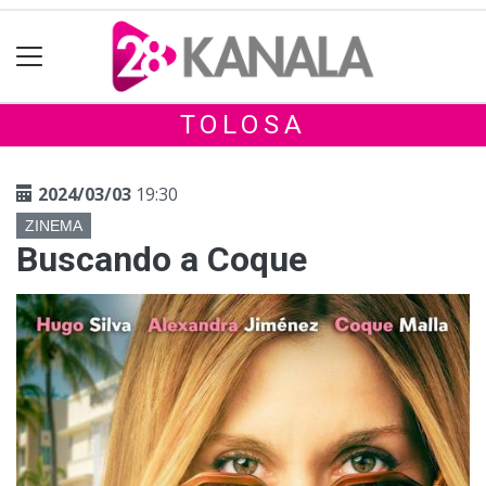
TOLOSA
2024/03/03
19:30
ZINEMA
Buscando a Coque