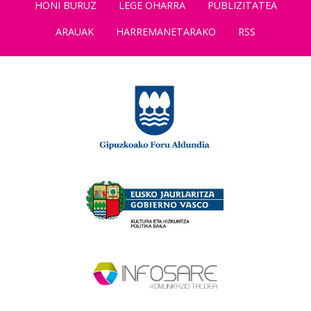
HONI BURUZ
LEGE OHARRA
PUBLIZITATEA
ARAUAK
HARREMANETARAKO
RSS