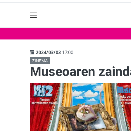
2024/03/03
17:00
ZINEMA
Museoaren zaind