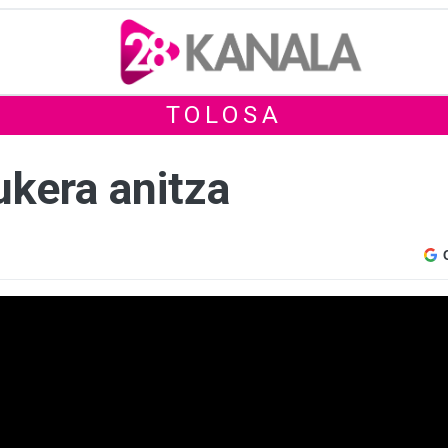
TOLOSA
ukera anitza