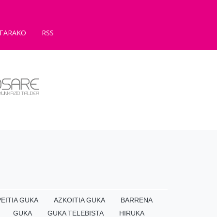
TARAKO
RSS
EITIA GUKA
AZKOITIA GUKA
BARRENA
GUKA
GUKA TELEBISTA
HIRUKA