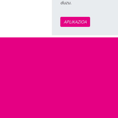
duzu.
APLIKAZIOA