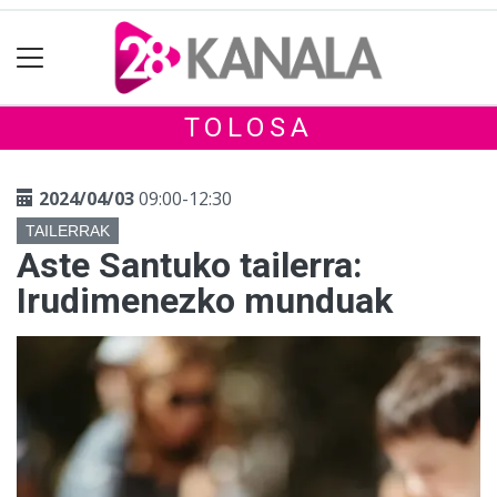
TOLOSA
2024/04/03
09:00-12:30
TAILERRAK
Aste Santuko tailerra:
Irudimenezko munduak