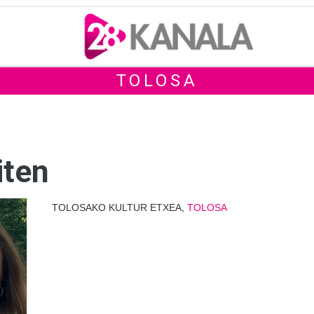
TOLOSA
iten
TOLOSAKO KULTUR ETXEA,
TOLOSA