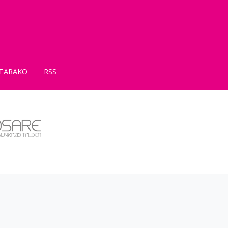
TARAKO
RSS