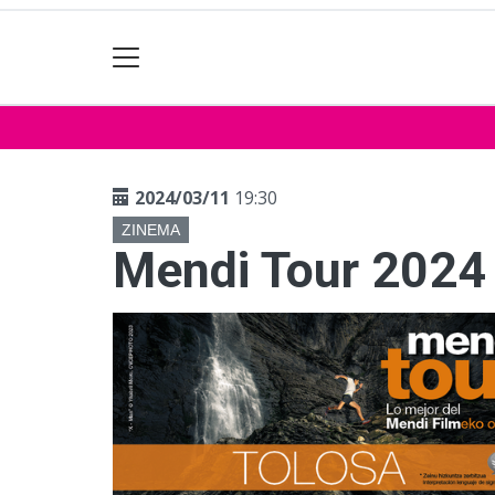
2024/03/11
19:30
ZINEMA
Mendi Tour 2024