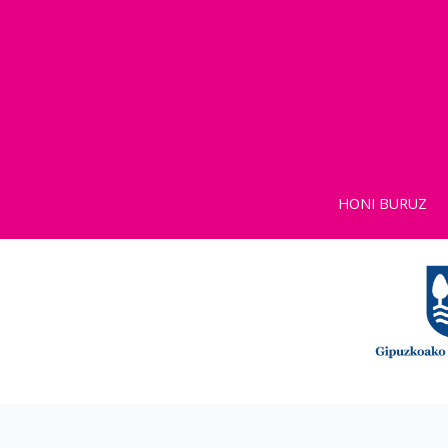
HONI BURUZ