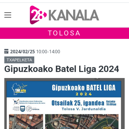
TOLOSA
2024/02/25
10:00-14:00
TXAPELKETA
Gipuzkoako Batel Liga 2024