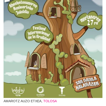
AMAROTZ AUZO ETXEA,
TOLOSA