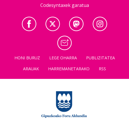
Codesyntaxek garatua
HONI BURUZ
LEGE OHARRA
PUBLIZITATEA
ARAUAK
HARREMANETARAKO
RSS