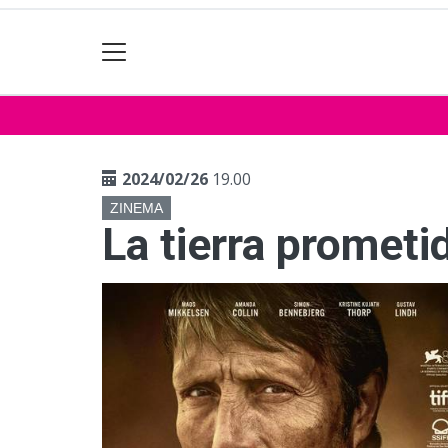
2024/02/26
19.00
ZINEMA
La tierra prometi