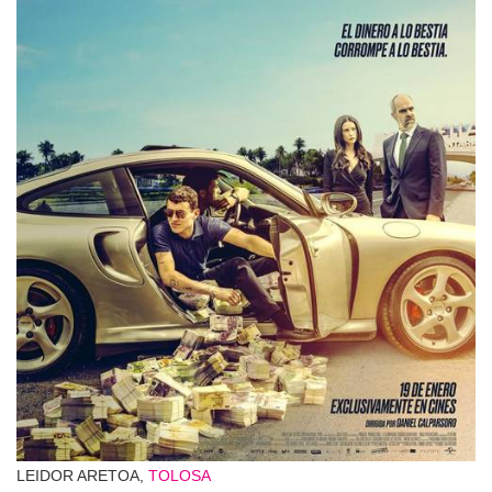
LEIDOR ARETOA,
TOLOSA