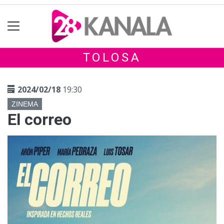
TOLOSA
2024/02/18
19:30
ZINEMA
El correo