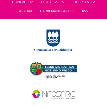
HONI BURUZ
LEGE OHARRA
PUBLIZITATEA
ARAUAK
HARREMANETARAKO
RSS