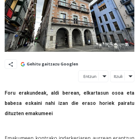
Gehitu gaitzazu Googlen
Entzun
Itzuli
Foru erakundeak, aldi berean, elkartasun osoa eta
babesa eskaini nahi izan die eraso horiek pairatu
dituzten emakumeei
Emakumeen kontrako indarkeriaren aurrean erantzun