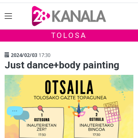
TOLOSA
2024/02/03
17:30
Just dance+body painting