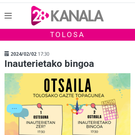
TOLOSA
2024/02/02
17:30
Inauterietako bingoa