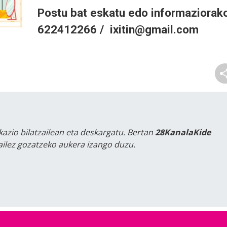
Postu bat eskatu edo informaziorak
622412266 / ixitin@gmail.com
kazio bilatzailean eta deskargatu. Bertan
28KanalaKide
tailez gozatzeko aukera izango duzu.