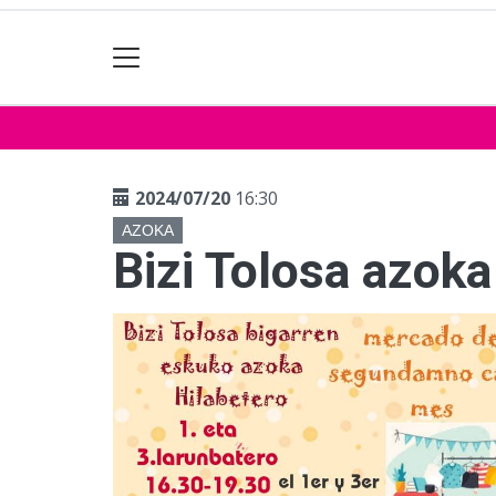
2024/07/20
16:30
AZOKA
Bizi Tolosa azoka