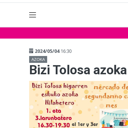
2024/05/04
16:30
AZOKA
Bizi Tolosa azoka