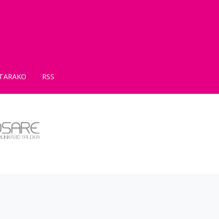
TARAKO
RSS