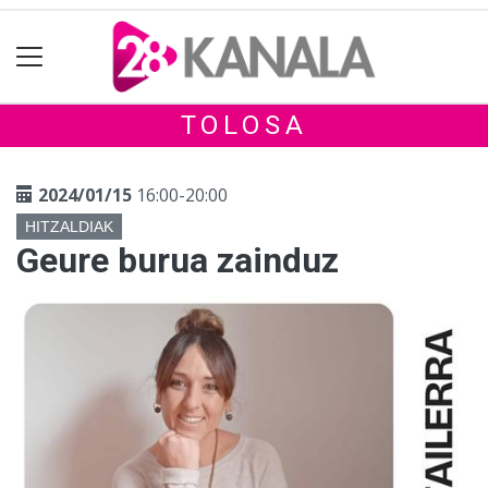
TOLOSA
2024/01/15
16:00-20:00
HITZALDIAK
Geure burua zainduz