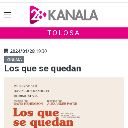
TOLOSA
2024/01/28
19:30
ZINEMA
Los que se quedan