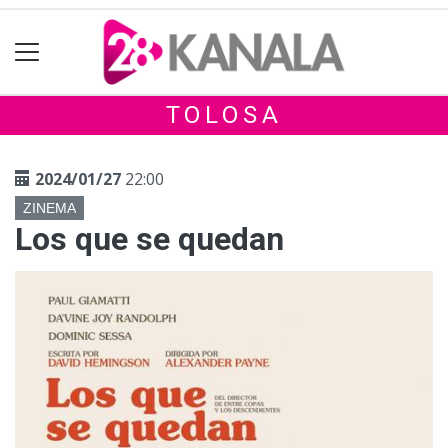
TOLOSA
2024/01/27
22:00
ZINEMA
Los que se quedan