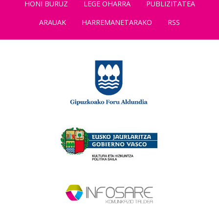
HONI BURUZ
LEGE OHARRA
PUBLIZITATEA
ARAUAK
HARREMANETARAKO
RSS