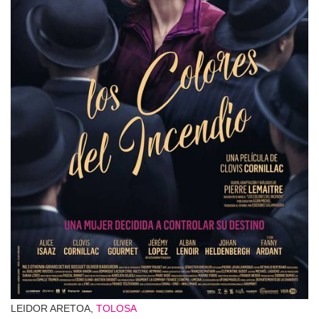
LEIDOR ARETOA,
TOLOSA