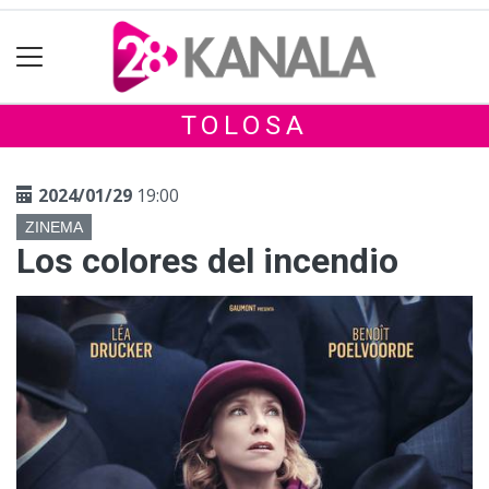
TOLOSA
2024/01/29
19:00
ZINEMA
Los colores del incendio