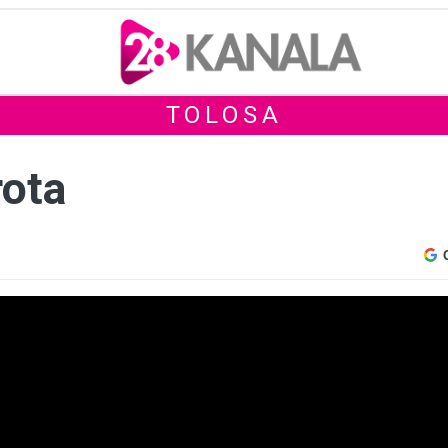
TOLOSA
rota