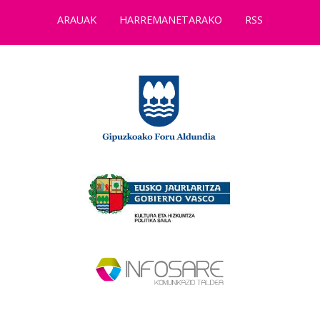
ARAUAK
HARREMANETARAKO
RSS