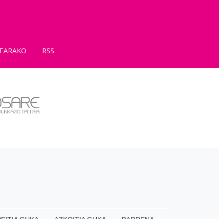
TARAKO
RSS