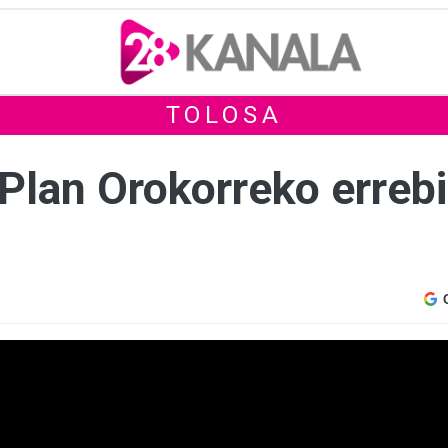
TOLOSA
 Plan Orokorreko erreb