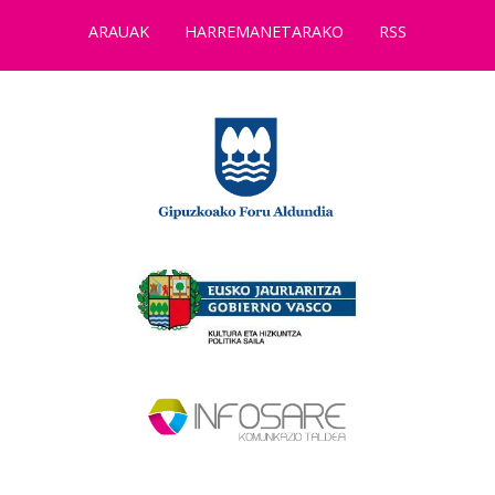
ARAUAK
HARREMANETARAKO
RSS