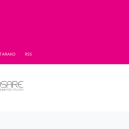
TARAKO
RSS