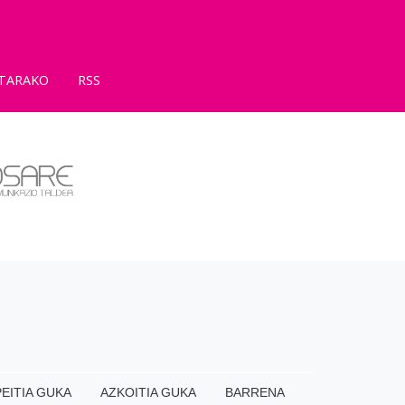
TARAKO
RSS
EITIA GUKA
AZKOITIA GUKA
BARRENA