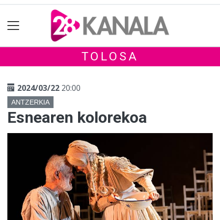
TOLOSA
2024/03/22
20:00
ANTZERKIA
Esnearen kolorekoa