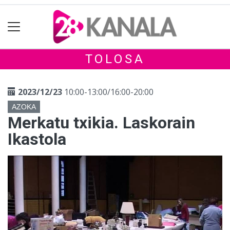
TOLOSA
2023/12/23
10:00-13:00/16:00-20:00
AZOKA
Merkatu txikia. Laskorain
Ikastola