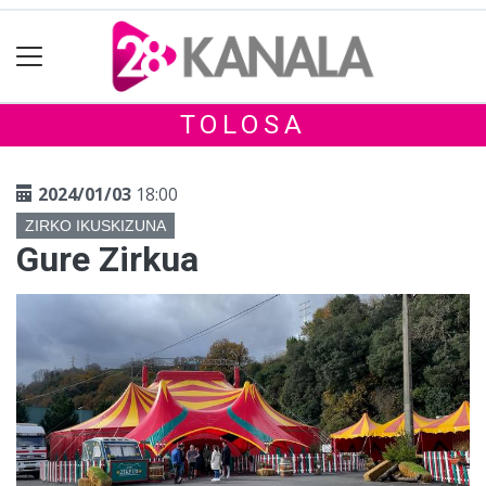
TOLOSA
2024/01/03
18:00
ZIRKO IKUSKIZUNA
Gure Zirkua