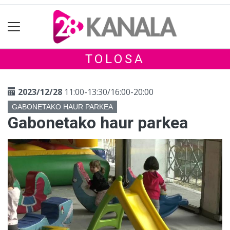
TOLOSA
2023/12/28
11:00-13:30/16:00-20:00
GABONETAKO HAUR PARKEA
Gabonetako haur parkea