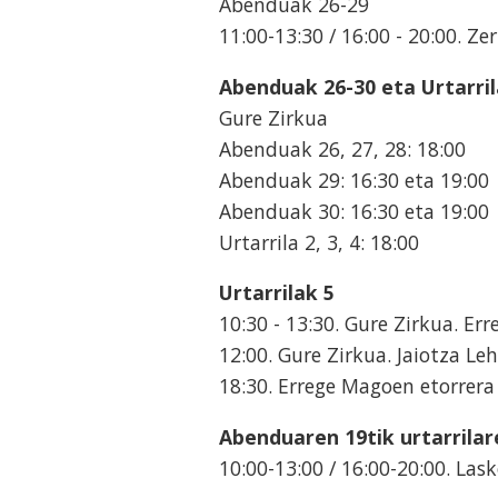
Abenduak 26-29
11:00-13:30 / 16:00 - 20:00. Z
Abenduak 26-30 eta Urtarril
Gure Zirkua
Abenduak 26, 27, 28: 18:00
Abenduak 29: 16:30 eta 19:00
Abenduak 30: 16:30 eta 19:00
Urtarrila 2, 3, 4: 18:00
Urtarrilak 5
10:30 - 13:30. Gure Zirkua. Er
12:00. Gure Zirkua. Jaiotza Leh
18:30. Errege Magoen etorrera 
Abenduaren 19tik urtarrilar
10:00-13:00 / 16:00-20:00. Lask