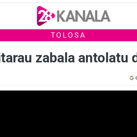
TOLOSA
tarau zabala antolatu 