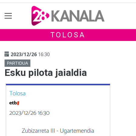
TOLOSA
2023/12/26
16:30
PARTIDUA
Esku pilota jaialdia