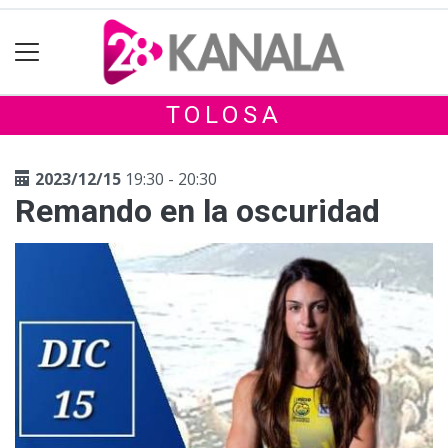
TOLOSA
2023/12/15
19:30 - 20:30
Remando en la oscuridad