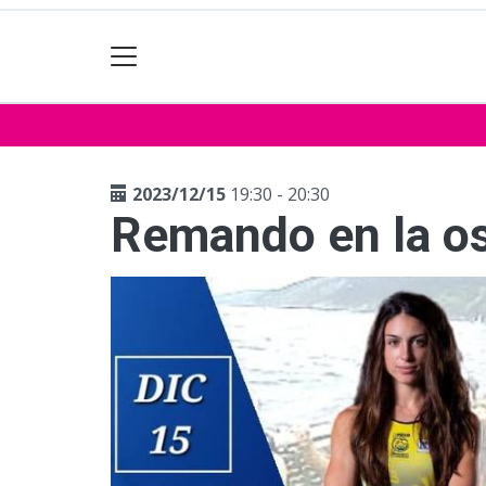
2023/12/15
19:30 - 20:30
Remando en la o