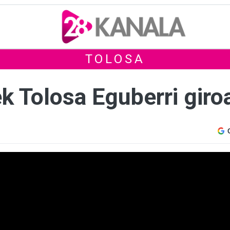
TOLOSA
k Tolosa Eguberri giro